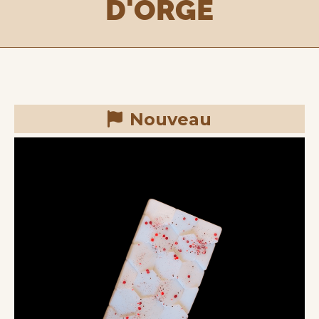
D'ORGE
Nouveau