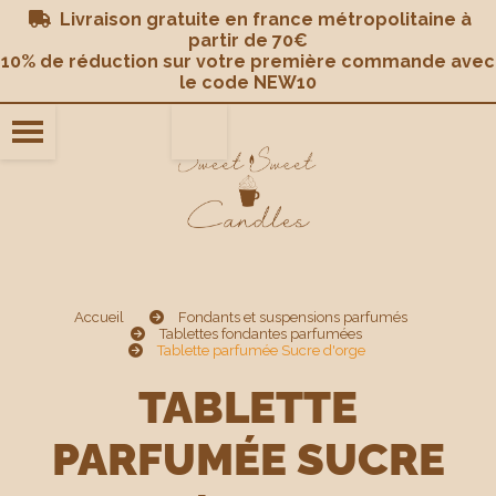
Panneau de gestion des cookies
Livraison gratuite en france métropolitaine à

partir de 70€
10% de réduction sur votre première commande avec
le code NEW10
Accueil
Fondants et suspensions parfumés
Tablettes fondantes parfumées
Tablette parfumée Sucre d'orge
TABLETTE
PARFUMÉE SUCRE