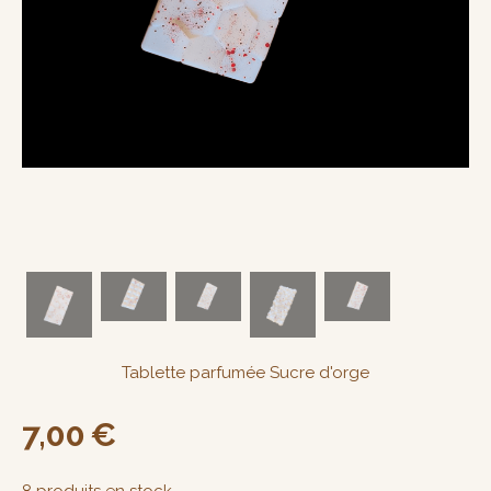
Tablette parfumée Sucre d'orge
7,00
€
8
produits en stock