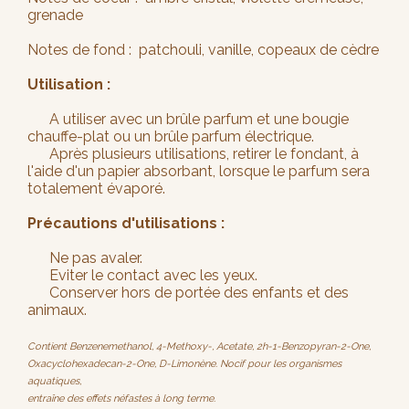
grenade
Notes de fond : patchouli, vanille, copeaux de cèdre
Utilisation :
A utiliser avec un brûle parfum et une bougie
chauffe-plat ou un brûle parfum électrique.
Après plusieurs utilisations, retirer le fondant, à
l'aide d'un papier absorbant, lorsque le parfum sera
totalement évaporé.
Précautions d'utilisations :
Ne pas avaler.
Eviter le contact avec les yeux.
Conserver hors de portée des enfants et des
animaux.
Contient Benzenemethanol, 4-Methoxy-, Acetate, 2h-1-Benzopyran-2-One,
Oxacyclohexadecan-2-One, D-Limonène. Nocif pour les organismes
aquatiques,
entraîne des effets néfastes à long terme.