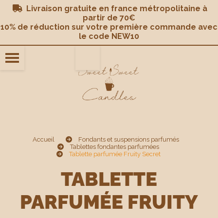
Panneau de gestion des cookies
Livraison gratuite en france métropolitaine à

partir de 70€
10% de réduction sur votre première commande avec
le code NEW10
Accueil
Fondants et suspensions parfumés
Tablettes fondantes parfumées
Tablette parfumée Fruity Secret
TABLETTE
PARFUMÉE FRUITY