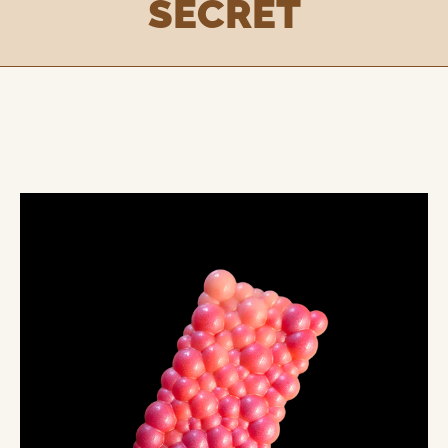
SECRET