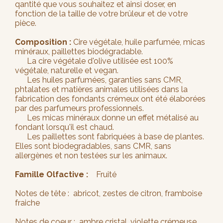
qantité que vous souhaitez et ainsi doser, en
fonction de la taille de votre brûleur et de votre
pièce.
Composition :
Cire végétale, huile parfumée, micas
minéraux, paillettes biodégradable.
La cire végétale d'olive utilisée est 100%
végétale, naturelle et vegan.
Les huiles parfumées, garanties sans CMR,
phtalates et matières animales utilisées dans la
fabrication des fondants crémeux ont été élaborées
par des parfumeurs professionnels.
Les micas minéraux donne un effet métalisé au
fondant lorsqu'il est chaud.
Les paillettes sont fabriquées à base de plantes.
Elles sont biodegradables, sans CMR, sans
allergènes et non testées sur les animaux.
Famille Olfactive :
Fruité
Notes de tête : abricot, zestes de citron, framboise
fraiche
Notes de coeur : ambre cristal, violette crémeuse,