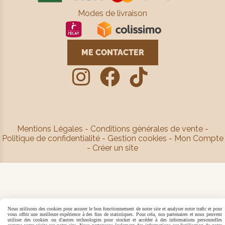
Modes de livraison
ME CONTACTER



Mentions Légales
Conditions générales de vente
Politique de confidentialité
Gestion cookies
Mon Compte
Créer un site
Nous utilisons des cookies pour assurer le bon fonctionnement de notre site et analyser notre trafic et pour
vous offrir une meilleure expérience à des fins de statistiques. Pour cela, nos partenaires et nous peuvent
utiliser des cookies ou d'autres technologies pour stocker et accéder à des informations personnelles