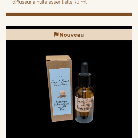
diffuseur à huile essentielle 30 ml
Nouveau