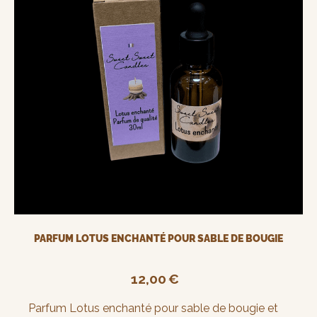
PARFUM LOTUS ENCHANTÉ POUR SABLE DE BOUGIE
12,00
€
Parfum Lotus enchanté pour sable de bougie et