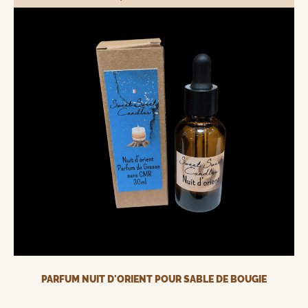
PARFUM NUIT D'ORIENT POUR SABLE DE BOUGIE