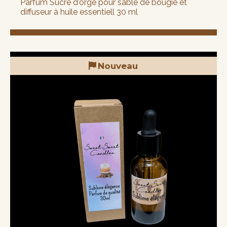
Parfum Sucre d'orge pour sable de bougie et
diffuseur à huile essentiell 30 ml
Nouveau