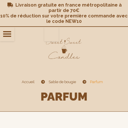
Panneau de gestion des cookies
Livraison gratuite en france métropolitaine à

partir de 70€
10% de réduction sur votre première commande avec
le code NEW10
Accueil
Sable de bougie
Parfum
PARFUM