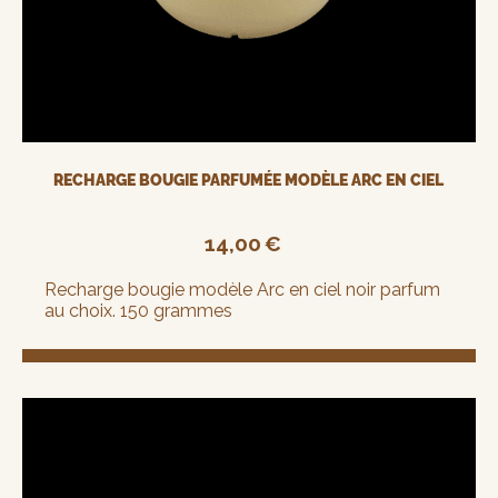
RECHARGE BOUGIE PARFUMÉE MODÈLE ARC EN CIEL
14,00
€
Recharge bougie modèle Arc en ciel noir parfum
au choix. 150 grammes