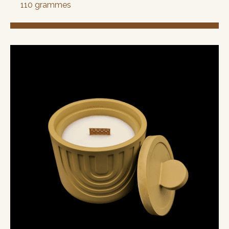
110 grammes