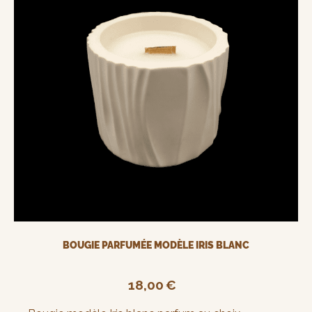
BOUGIE PARFUMÉE MODÈLE IRIS BLANC
18,00
€