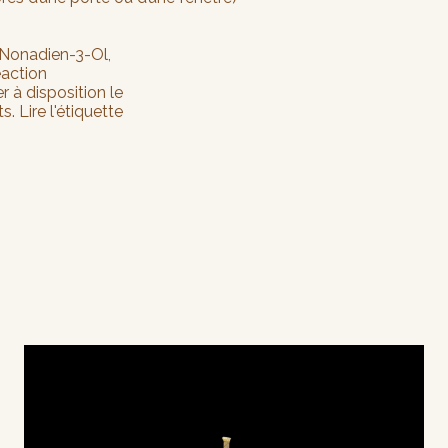
-Nonadien-3-Ol,
action
r à disposition le
s. Lire l'étiquette