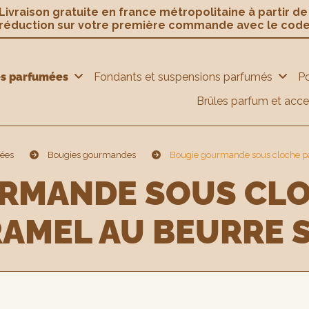
ivraison gratuite en france métropolitaine à partir d
 réduction sur votre première commande avec le cod
es parfumées
Fondants et suspensions parfumés
P
Brûles parfum et acce
mées
Bougies gourmandes
Bougie gourmande sous cloche p
AMEL AU BEURRE 