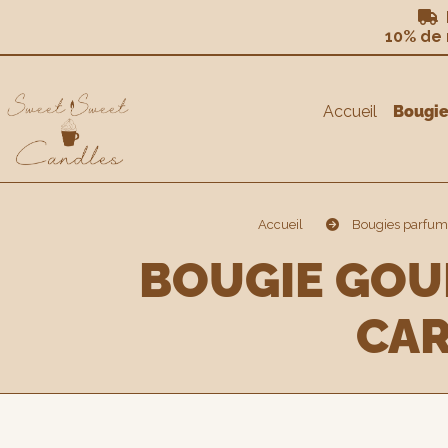
Panneau de gestion des cookies
L

10% de
Accueil
Bougi
Accueil
Bougies parfu
BOUGIE GOURMANDE SOUS CLOCHE PARFUM
CAR