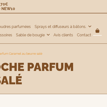
e 70€
e NEW10
oudres parfumées
Sprays et diffuseurs à bâtons.
ssoires
Sable de bougie
Avis clients
Contact
arfum Caramel au beurre salé
SALÉ