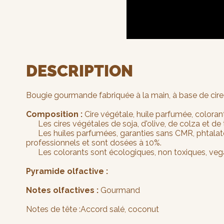
DESCRIPTION
Bougie gourmande fabriquée à la main, à base de cire v
Composition :
Cire végétale, huile parfumée, coloran
Les cires végétales de soja, d'olive, de colza et de t
Les huiles parfumées, garanties sans CMR, phtalates 
professionnels et sont dosées à 10%.
Les colorants sont écologiques, non toxiques, vegan
Pyramide olfactive :
Notes olfactives :
Gourmand
Notes de tête :Accord salé, coconut