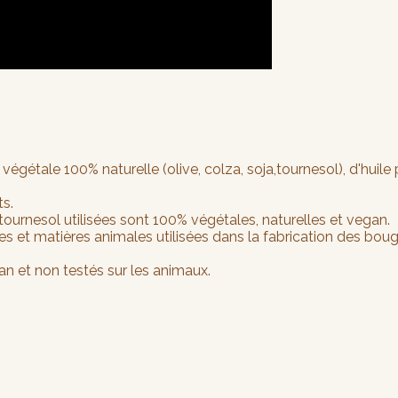
égétale 100% naturelle (olive, colza, soja,tournesol), d'huile
ts.
ournesol utilisées sont 100% végétales, naturelles et vegan.
et matières animales utilisées dans la fabrication des boug
 et non testés sur les animaux.