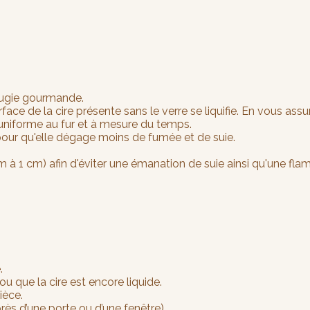
ugie gourmande.
ce de la cire présente sans le verre se liquifie. En vous assu
uniforme au fur et à mesure du temps.
our qu'elle dégage moins de fumée et de suie.
 1 cm) afin d'éviter une émanation de suie ainsi qu'une fla
.
 que la cire est encore liquide.
ièce.
ès d’une porte ou d’une fenêtre)