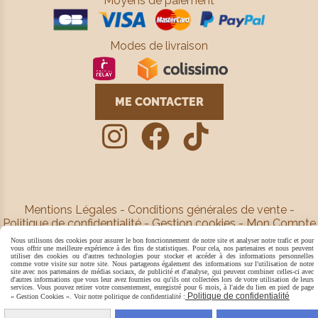
Moyens de paiement
Modes de livraison
ME CONTACTER



Mentions Légales
Conditions générales de vente
Politique de confidentialité
Gestion cookies
Mon Compte
Créer un site
Nous utilisons des cookies pour assurer le bon fonctionnement de notre site et analyser notre trafic et pour
vous offrir une meilleure expérience à des fins de statistiques. Pour cela, nos partenaires et nous peuvent
utiliser des cookies ou d'autres technologies pour stocker et accéder à des informations personnelles
comme votre visite sur notre site. Nous partageons également des informations sur l'utilisation de notre
site avec nos partenaires de médias sociaux, de publicité et d'analyse, qui peuvent combiner celles-ci avec
d'autres informations que vous leur avez fournies ou qu'ils ont collectées lors de votre utilisation de leurs
services. Vous pouvez retirer votre consentement, enregistré pour 6 mois, à l'aide du lien en pied de page
Politique de confidentialité
« Gestion Cookies ». Voir notre politique de confidentialité :