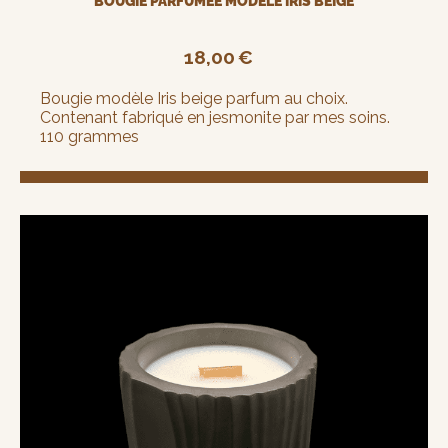
BOUGIE PARFUMÉE MODÈLE IRIS BEIGE
18,00
€
Bougie modèle Iris beige parfum au choix.
Contenant fabriqué en jesmonite par mes soins.
110 grammes