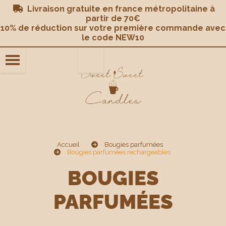
Panneau de gestion des cookies
Livraison gratuite en france métropolitaine à

partir de 70€
10% de réduction sur votre première commande avec
le code NEW10
Accueil
Bougies parfumées
Bougies parfumées rechargeables
BOUGIES
PARFUMÉES