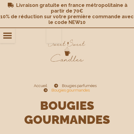
Panneau de gestion des cookies
Livraison gratuite en france métropolitaine à

partir de 70€
10% de réduction sur votre première commande avec
le code NEW10
Accueil
Bougies parfumées
Bougies gourmandes
BOUGIES
GOURMANDES