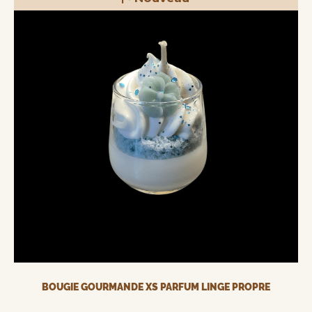
BOUGIE GOURMANDE XS PARFUM LINGE PROPRE