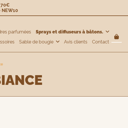
e 70€
e NEW10
res parfumées
Sprays et diffuseurs à bâtons.
ssoires
Sable de bougie
Avis clients
Contact
ce
BIANCE