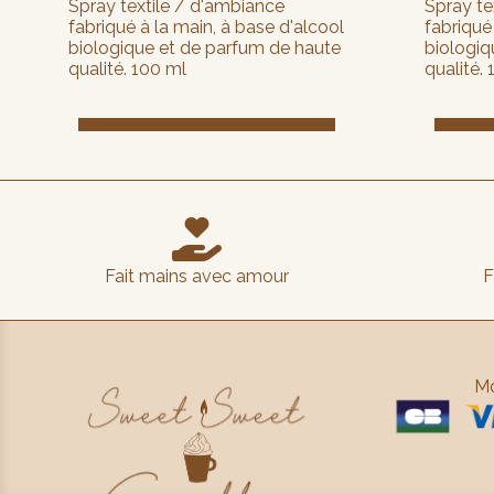
Spray textile / d'ambiance
Spray te
fabriqué à la main, à base d'alcool
fabriqué
biologique et de parfum de haute
biologiq
qualité. 100 ml
qualité.

Fait mains avec amour
F
Mo