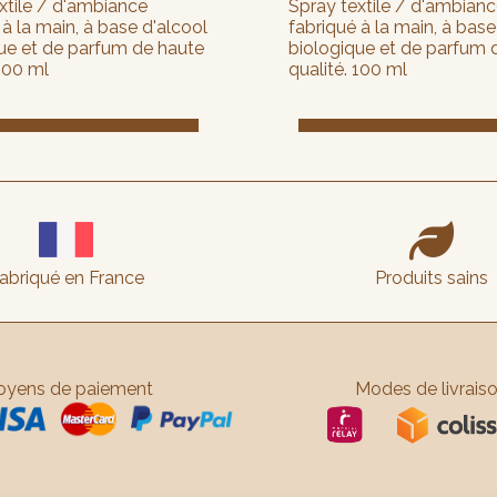
xtile / d'ambiance
Spray textile / d'ambian
 à la main, à base d'alcool
fabriqué à la main, à base
ue et de parfum de haute
biologique et de parfum 
 100 ml
qualité. 100 ml

abriqué en France
Produits sains
yens de paiement
Modes de livrais