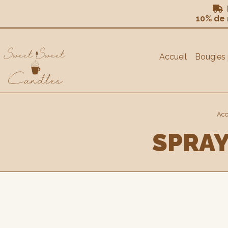
Panneau de gestion des cookies
L

10% de
Accueil
Bougies
Acc
SPRA