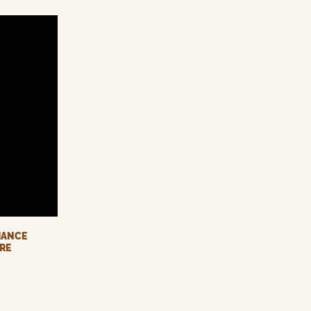
BIANCE
RE