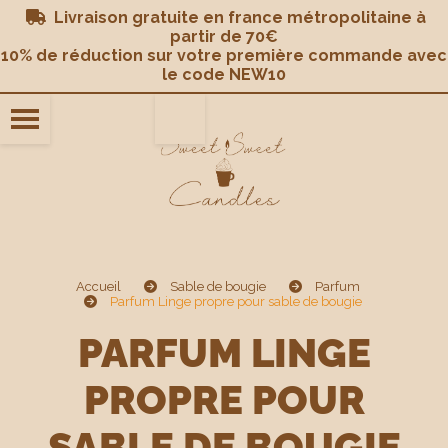
Panneau de gestion des cookies
Livraison gratuite en france métropolitaine à

partir de 70€
10% de réduction sur votre première commande avec
le code NEW10
Accueil
Sable de bougie
Parfum
Parfum Linge propre pour sable de bougie
PARFUM LINGE
PROPRE POUR
SABLE DE BOUGIE