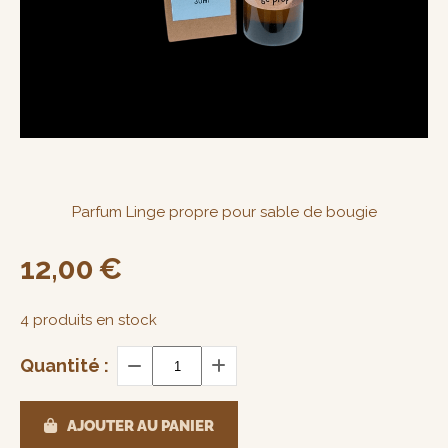
Parfum Linge propre pour sable de bougie
12,00
€
4
produits en stock
Quantité :
AJOUTER AU PANIER