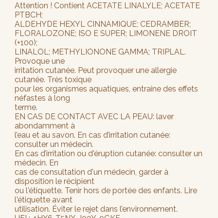
Attention ! Contient ACETATE LINALYLE; ACETATE
PTBCH;
ALDEHYDE HEXYL CINNAMIQUE; CEDRAMBER;
FLORALOZONE; ISO E SUPER; LIMONENE DROIT
(+100);
LINALOL; METHYLIONONE GAMMA; TRIPLAL.
Provoque une
irritation cutanée. Peut provoquer une allergie
cutanée. Très toxique
pour les organismes aquatiques, entraine des effets
néfastes à long
terme.
EN CAS DE CONTACT AVEC LA PEAU: laver
abondamment à
l’eau et au savon. En cas d’irritation cutanée:
consulter un médecin.
En cas d’irritation ou d'éruption cutanée: consulter un
médecin. En
cas de consultation d'un médecin, garder à
disposition le récipient
ou l'étiquette. Tenir hors de portée des enfants. Lire
l'étiquette avant
utilisation. Éviter le rejet dans l’environnement.