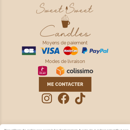
Moyens de paiement
Modes de livraison
ME CONTACTER



Mentions Légales
Conditions générales de vente