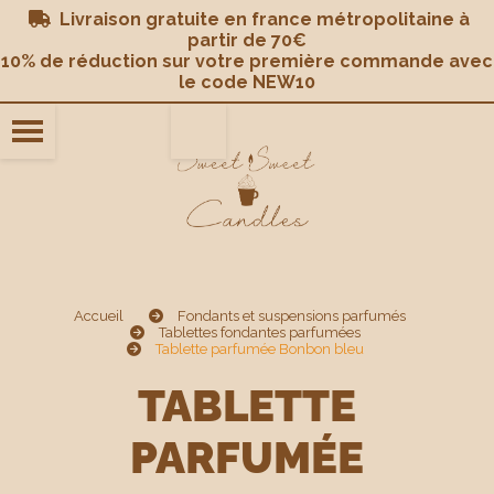
Panneau de gestion des cookies
Livraison gratuite en france métropolitaine à

partir de 70€
10% de réduction sur votre première commande avec
le code NEW10
Accueil
Fondants et suspensions parfumés
Tablettes fondantes parfumées
Tablette parfumée Bonbon bleu
TABLETTE
PARFUMÉE