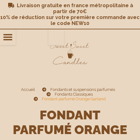
Panneau de gestion des cookies
Livraison gratuite en france métropolitaine à

partir de 70€
10% de réduction sur votre première commande avec
le code NEW10
Accueil
Fondants et suspensions parfumés
Fondants Classiques
Fondant parfumé Orange Garland
FONDANT
PARFUMÉ ORANGE