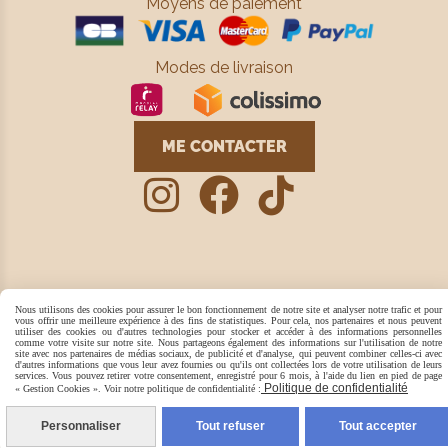
Moyens de paiement
Modes de livraison
ME CONTACTER



Mentions Légales
Conditions générales de vente
Nous utilisons des cookies pour assurer le bon fonctionnement de notre site et analyser notre trafic et pour
Politique de confidentialité
Gestion cookies
Mon Compte
vous offrir une meilleure expérience à des fins de statistiques. Pour cela, nos partenaires et nous peuvent
utiliser des cookies ou d'autres technologies pour stocker et accéder à des informations personnelles
Créer un site
comme votre visite sur notre site. Nous partageons également des informations sur l'utilisation de notre
site avec nos partenaires de médias sociaux, de publicité et d'analyse, qui peuvent combiner celles-ci avec
d'autres informations que vous leur avez fournies ou qu'ils ont collectées lors de votre utilisation de leurs
services. Vous pouvez retirer votre consentement, enregistré pour 6 mois, à l'aide du lien en pied de page
Politique de confidentialité
« Gestion Cookies ». Voir notre politique de confidentialité :
Personnaliser
Tout refuser
Tout accepter