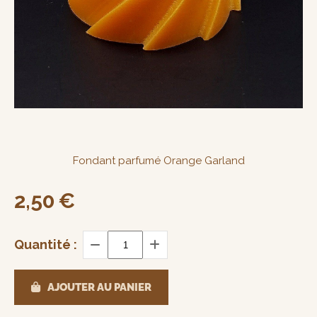
Fondant parfumé Orange Garland
2,50
€
Quantité :
AJOUTER AU PANIER