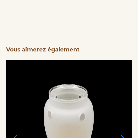
Vous aimerez également