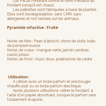
Les micas minéraux donne un effet métalisé au
fondant lorsqu'il est chaud.
Les paillettes sont fabriquées à base de plantes.
Elles sont biodegradables, sans CMR, sans
allergènes et non testées sur les animaux.
Pyramide olfactive : Fruité
Notes de tête : Pean d'abricot, citron de sicile, huile
de pamplemousse
Notes de coeur : mangue verte, jasmin sambac,
cassis juteux
Notes de fond : musc doux, praliné,bois de cèdre
Utilisation :
A utiliser avec un brûle parfum et une bougie
chauffe-plat ou un brûle parfum électrique.
Après plusieurs utilisations, retirer le fondant, à
l'aide d'un papier absorbant, lorsque le parfum sera
totalement évaporé.