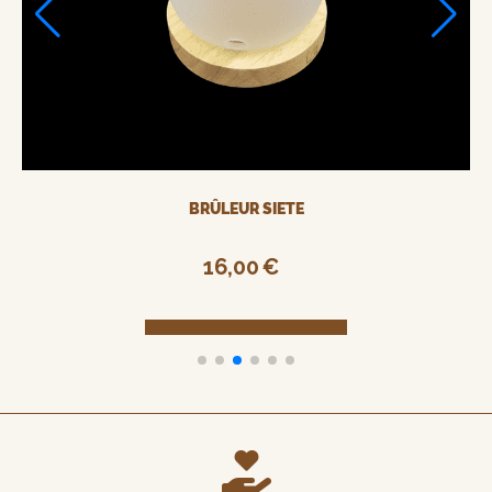
POUDRE PARFUMÉE PARFUM POMME D'AMOUR
13,00
€
