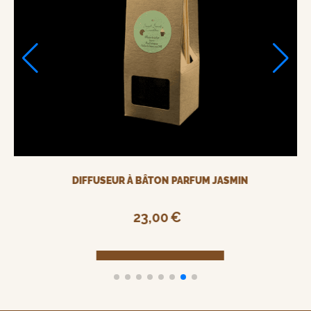
RECHARGE PARFUM JASMIN
25,00
€