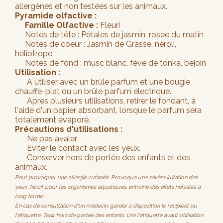
allergènes et non testées sur les animaux.
Pyramide olfactive :
Famille Olfactive :
Fleuri
Notes de tête : Pétales de jasmin, rosée du matin
Notes de coeur : Jasmin de Grasse, néroli,
héliotrope
Notes de fond : musc blanc, fève de tonka, bejoin
Utilisation :
A utiliser avec un brûle parfum et une bougie
chauffe-plat ou un brûle parfum électrique.
Après plusieurs utilisations, retirer le fondant, à
l'aide d'un papier absorbant, lorsque le parfum sera
totalement évaporé.
Précautions d'utilisations :
Ne pas avaler.
Eviter le contact avec les yeux.
Conserver hors de portée des enfants et des
animaux.
Peut provoquer une allergie cutanée. Provoque une sévère irritation des
yeux. Nocif pour les organismes aquatiques, entraine des effets néfastes à
long terme.
En cas de consultation d'un médecin, garder à disposition le récipient ou
l'étiquette. Tenir hors de portée des enfants. Lire l'étiquette avant utilisation.