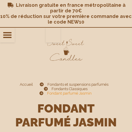
Panneau de gestion des cookies
Livraison gratuite en france métropolitaine à

partir de 70€
10% de réduction sur votre première commande avec
le code NEW10
Accueil
Fondants et suspensions parfumés
Fondants Classiques
Fondant parfumé Jasmin
FONDANT
PARFUMÉ JASMIN