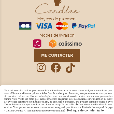
Moyens de paiement
Modes de livraison
ME CONTACTER



Nous utilisons des cookies pour assurer le bon fonctionnement de notre site et analyser notre trafic et pour
Mentions Légales
Conditions générales de vente
vous offrir une meilleure expérience à des fins de statistiques. Pour cela, nos partenaires et nous peuvent
utiliser des cookies ou d'autres technologies pour stocker et accéder à des informations personnelles
Politique de confidentialité
Gestion cookies
Mon Compte
comme votre visite sur notre site. Nous partageons également des informations sur l'utilisation de notre
site avec nos partenaires de médias sociaux, de publicité et d'analyse, qui peuvent combiner celles-ci avec
Créer un site
d'autres informations que vous leur avez fournies ou qu'ils ont collectées lors de votre utilisation de leurs
services. Vous pouvez retirer votre consentement, enregistré pour 6 mois, à l'aide du lien en pied de page
Politique de confidentialité
« Gestion Cookies ». Voir notre politique de confidentialité :