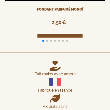
POUDRE PARFUMÉE PARFUM MONOÏ PÊCHE
13,00
€

Fait mains avec amour
Fabriqué en France

Produits sains