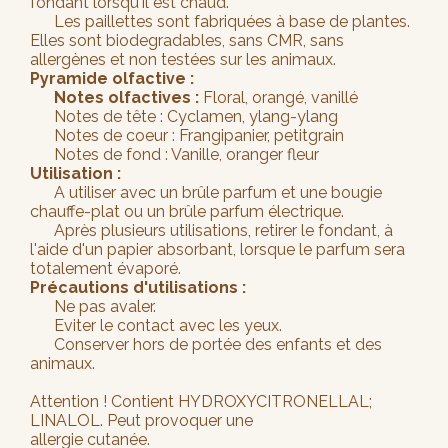
fondant lorsqu'il est chaud.
Les paillettes sont fabriquées à base de plantes.
Elles sont biodegradables, sans CMR, sans
allergènes et non testées sur les animaux.
Pyramide olfactive :
Notes olfactives :
Floral, orangé, vanillé
Notes de tête : Cyclamen, ylang-ylang
Notes de coeur : Frangipanier, petitgrain
Notes de fond : Vanille, oranger fleur
Utilisation :
A utiliser avec un brûle parfum et une bougie
chauffe-plat ou un brûle parfum électrique.
Après plusieurs utilisations, retirer le fondant, à
l'aide d'un papier absorbant, lorsque le parfum sera
totalement évaporé.
Précautions d'utilisations :
Ne pas avaler.
Eviter le contact avec les yeux.
Conserver hors de portée des enfants et des
animaux.
Attention ! Contient HYDROXYCITRONELLAL;
LINALOL. Peut provoquer une
allergie cutanée.