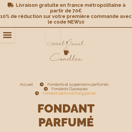
Panneau de gestion des cookies
Livraison gratuite en france métropolitaine à

partir de 70€
10% de réduction sur votre première commande avec
le code NEW10
Accueil
Fondants et suspensions parfumés
Fondants Classiques
Fondant parfumé frangipanier
FONDANT
PARFUMÉ