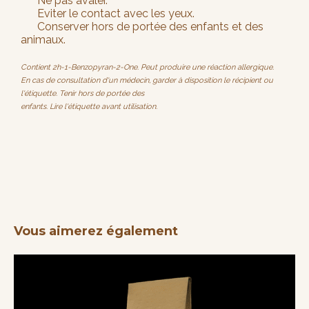
Ne pas avaler.
Eviter le contact avec les yeux.
Conserver hors de portée des enfants et des
animaux.
Contient 2h-1-Benzopyran-2-One. Peut produire une réaction allergique.
En cas de consultation d'un médecin, garder à disposition le récipient ou
l'étiquette. Tenir hors de portée des
enfants. Lire l'étiquette avant utilisation.
Vous aimerez également