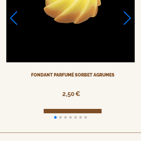
FONDANT CHANTILLY PARFUMÉ HIBISCUS
11,00
€