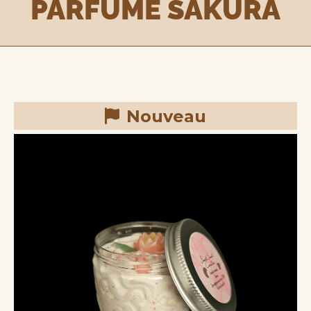
PARFUMÉ SAKURA
Nouveau