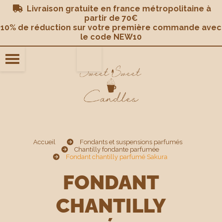
Panneau de gestion des cookies
Livraison gratuite en france métropolitaine à

partir de 70€
10% de réduction sur votre première commande avec
le code NEW10
Accueil
Fondants et suspensions parfumés
Chantilly fondante parfumée
Fondant chantilly parfumé Sakura
FONDANT
CHANTILLY