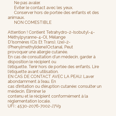
Ne pas avaler.
Eviter le contact avec les yeux.
Conserver hors de portée des enfants et des
animaux.
NON COMESTIBLE
Attention ! Contient Tetrahydro-2-Isobutyl-4-
Méthylpyranne-4-Ol, Mélange
D'Isomères (Cis Et Trans), (2e)-2-
(Phenylmethylidene)Octanal. Peut
provoquer une allergie cutanée.
En cas de consultation d'un médecin, garder à
disposition le récipient ou
l'étiquette. Tenir hors de portée des enfants. Lire
l'étiquette avant utilisation.
EN CAS DE CONTACT AVEC LA PEAU: Laver
abondamment à l’eau. En
cas d’irritation ou d’éruption cutanée: consulter un
médecin. Éliminer le
contenu et le récipient conformément à la
réglementation locale.
UFI : 4530-2076-7002-J7V9