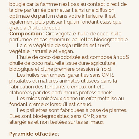
bougie car la flamme n'est pas au contact direct de
la cire parfumée permettant ainsi une diffusion
optimale du parfum dans votre intérieure. Il est
également plus puissant qu'un fondant classique
grâce à l'huile de coco.
Composition :
Cire végétale, huile de coco, huile
parfumée, micas minéraux, paillettes biodégradable.
La cire végétale de soja utilisée est 100%
végétale, naturelle et vegan.
L'huile de coco désodorisée est composé à 100%
dhuile de coco naturelle issue dune agriculture
biologique et d'une première pression à froid.
Les huiles parfumées, garanties sans CMR,
phtalates et matières animales utilisées dans la
fabrication des fondants crémeux ont été
élaborées par des parfumeurs professionnels.
Les micas minéraux donne un effet métalisé au
fondant crémeux lorsqu'il est chaud.
Les paillettes sont fabriquées à base de plantes.
Elles sont biodegradables, sans CMR, sans
allergènes et non testées sur les animaux.
Pyramide olfactive: