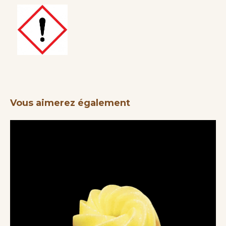
Vous aimerez également