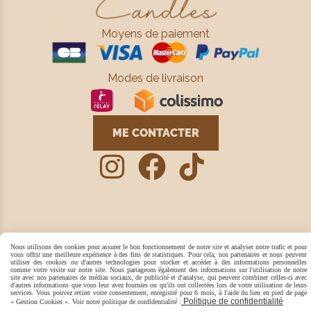
Moyens de paiement
Modes de livraison
ME CONTACTER



Mentions Légales
Conditions générales de vente
Nous utilisons des cookies pour assurer le bon fonctionnement de notre site et analyser notre trafic et pour
Politique de confidentialité
Gestion cookies
Mon Compte
vous offrir une meilleure expérience à des fins de statistiques. Pour cela, nos partenaires et nous peuvent
Créer un site
utiliser des cookies ou d'autres technologies pour stocker et accéder à des informations personnelles
comme votre visite sur notre site. Nous partageons également des informations sur l'utilisation de notre
site avec nos partenaires de médias sociaux, de publicité et d'analyse, qui peuvent combiner celles-ci avec
d'autres informations que vous leur avez fournies ou qu'ils ont collectées lors de votre utilisation de leurs
services. Vous pouvez retirer votre consentement, enregistré pour 6 mois, à l'aide du lien en pied de page
Politique de confidentialité
« Gestion Cookies ». Voir notre politique de confidentialité :